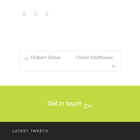
Robert Shaw
Oliver Matthews
Get in touch
LATEST TWEETS