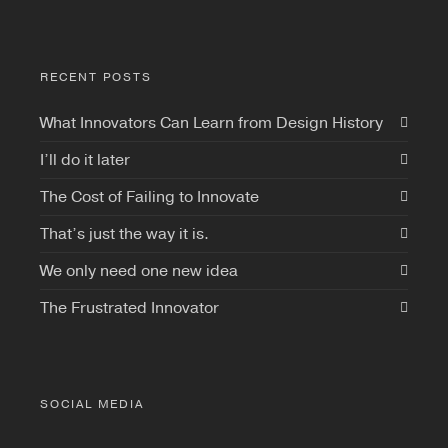
RECENT POSTS
What Innovators Can Learn from Design History
I’ll do it later
The Cost of Failing to Innovate
That’s just the way it is.
We only need one new idea
The Frustrated Innovator
SOCIAL MEDIA