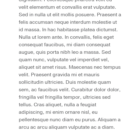
velit elementum et convallis erat vulputate.
Sed in nulla ut elit mollis posuere. Praesent a
felis accumsan neque interdum molestie ut
id massa. In hac habitasse platea dictumst.
Nulla ut lorem ante. In convallis, felis eget
consequat faucibus, mi diam consequat
augue, quis porta nibh leo a massa. Sed
quam nunc, vulputate vel imperdiet vel,
aliquet sit amet risus. Maecenas nec tempus
velit. Praesent gravida mi et mauris
sollicitudin ultricies. Duis molestie quam
sem, ac faucibus velit. Curabitur dolor dolor,
fringilla vel fringilla tempor, ultricies sed
tellus. Cras aliquet, nulla a feugiat
adipiscing, mi enim ornare nisl, eu
pellentesque nunc diam eu purus. Aliquam a
arcu ac arcu aliquam vulputate ac a diam.